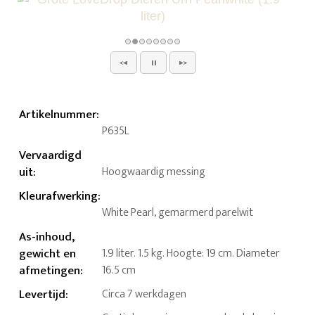
Artikelnummer
:
P635L
Vervaardigd
uit
:
Hoogwaardig messing
Kleurafwerking
:
White Pearl, gemarmerd parelwit
As-inhoud,
gewicht en
1.9 liter. 1.5 kg. Hoogte: 19 cm. Diameter
afmetingen
:
16.5 cm
Levertijd
:
Circa 7 werkdagen