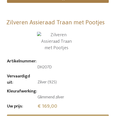
Zilveren Assieraad Traan met Pootjes
Artikelnummer
:
DH207D
Vervaardigd
uit
:
Zilver (925)
Kleurafwerking
:
Glimmend zilver
€ 169,00
Uw prijs
: