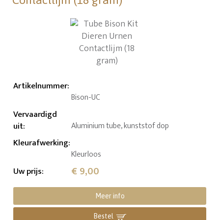
Contactlijm (18 gram)
Artikelnummer
:
Bison-UC
Vervaardigd
uit
:
Aluminium tube, kunststof dop
Kleurafwerking
:
Kleurloos
€ 9,00
Uw prijs
:
Meer info
Bestel