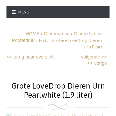
MENU
>
>
HOME
Dierenurnen
Dieren Urnen
>
P635L Grotere LoveDrop Dieren
Pootafdruk
Urn Pearl
<<
terug naar overzicht
volgende
>>
<<
vorige
Grote LoveDrop Dieren Urn
Pearlwhite (1.9 liter)