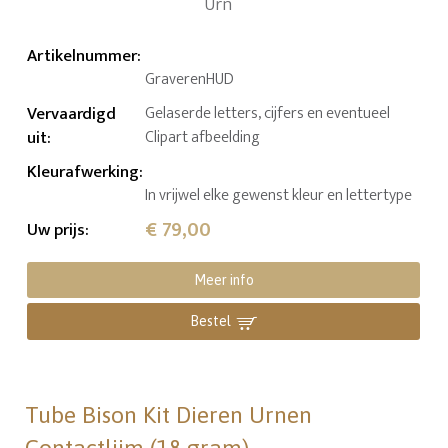
Artikelnummer
:
GraverenHUD
Vervaardigd
Gelaserde letters, cijfers en eventueel
uit
:
Clipart afbeelding
Kleurafwerking
:
In vrijwel elke gewenst kleur en lettertype
€ 79,00
Uw prijs
:
Meer info
Bestel
Tube Bison Kit Dieren Urnen