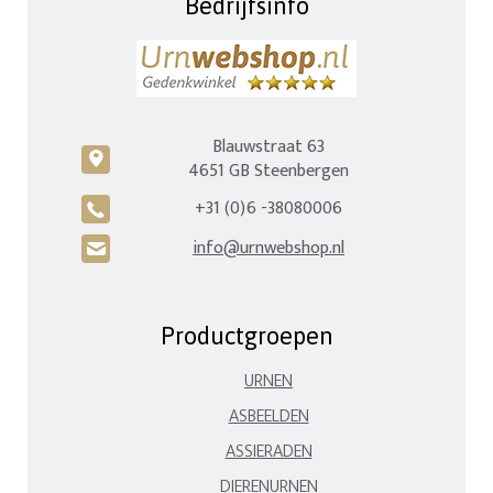
Bedrijfsinfo
Blauwstraat 63
c
4651 GB Steenbergen
+31 (0)6 -38080006
A
info@urnwebshop.nl
H
Productgroepen
URNEN
ASBEELDEN
ASSIERADEN
DIERENURNEN