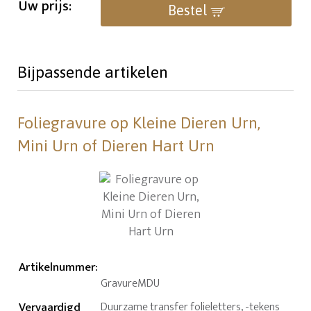
Uw prijs:
Bestel
Bijpassende artikelen
Foliegravure op Kleine Dieren Urn,
Mini Urn of Dieren Hart Urn
Artikelnummer
:
GravureMDU
Vervaardigd
Duurzame transfer folieletters, -tekens