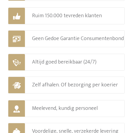
Ruim 150.000 tevreden klanten
Geen Gedoe Garantie Consumentenbond
Altijd goed bereikbaar (24/7)
Zelf afhalen. Of bezorging per koerier
Meelevend, kundig personeel
Voordelige, snelle, verzekerde levering