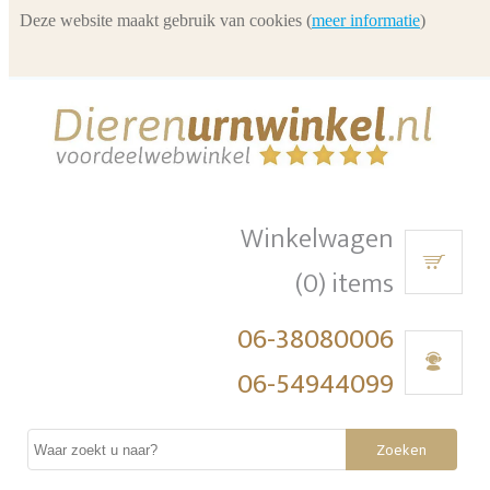
Deze website maakt gebruik van cookies (
meer informatie
)
Winkelwagen
(0) items
06-38080006
06-54944099
Zoeken