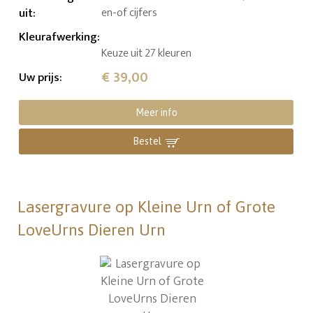
uit
:
en-of cijfers
Kleurafwerking
:
Keuze uit 27 kleuren
€ 39,00
Uw prijs
:
Meer info
Bestel
Lasergravure op Kleine Urn of Grote
LoveUrns Dieren Urn