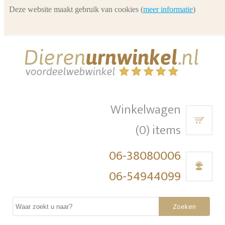
Deze website maakt gebruik van cookies (
meer informatie
)
Winkelwagen
(0) items
06-38080006
06-54944099
Zoeken