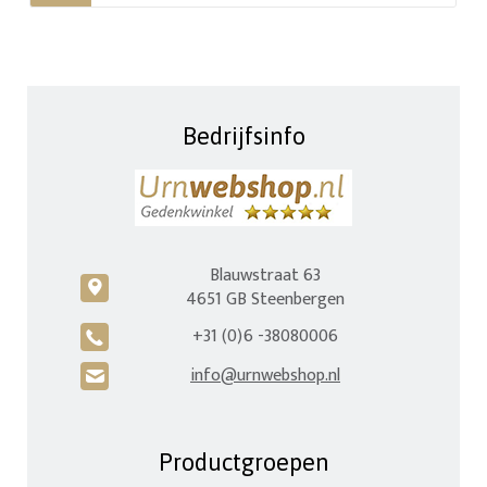
Bedrijfsinfo
Blauwstraat 63
c
4651 GB Steenbergen
+31 (0)6 -38080006
A
info@urnwebshop.nl
H
Productgroepen