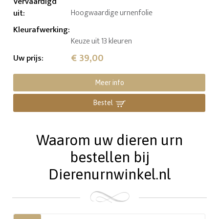
Vervaardigd
uit
:
Hoogwaardige urnenfolie
Kleurafwerking
:
Keuze uit 13 kleuren
€ 39,00
Uw prijs
:
Meer info
Bestel
Waarom uw dieren urn
bestellen bij
Dierenurnwinkel.nl