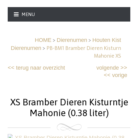
MENU
>
>
HOME
Dierenurnen
Houten Kist
>
PB-BM1 Bramber Dieren Kisturn
Dierenurnen
Mahonie XS
<<
terug naar overzicht
volgende
>>
<<
vorige
XS Bramber Dieren Kisturntje
Mahonie (0.38 liter)