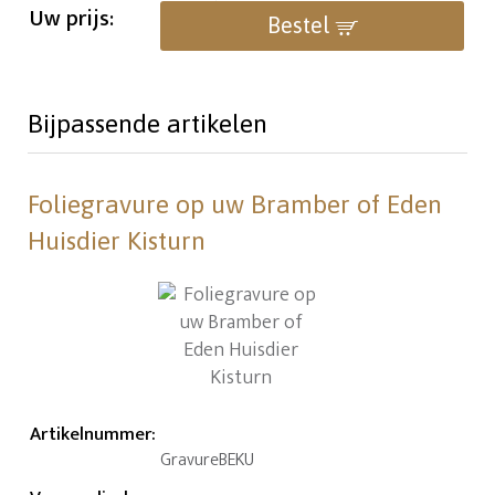
Uw prijs:
Bestel
Bijpassende artikelen
Foliegravure op uw Bramber of Eden
Huisdier Kisturn
Artikelnummer
:
GravureBEKU