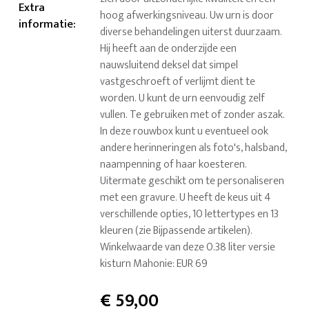
Extra
hoog afwerkingsniveau. Uw urn is door
informatie
:
diverse behandelingen uiterst duurzaam.
Hij heeft aan de onderzijde een
nauwsluitend deksel dat simpel
vastgeschroeft of verlijmt dient te
worden. U kunt de urn eenvoudig zelf
vullen. Te gebruiken met of zonder aszak.
In deze rouwbox kunt u eventueel ook
andere herinneringen als foto's, halsband,
naampenning of haar koesteren.
Uitermate geschikt om te personaliseren
met een gravure. U heeft de keus uit 4
verschillende opties, 10 lettertypes en 13
kleuren (zie Bijpassende artikelen).
Winkelwaarde van deze 0.38 liter versie
kisturn Mahonie: EUR 69
€
59,00