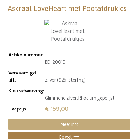
Askraal LoveHeart met Pootafdrukjes
Artikelnummer
:
BD-2001D
Vervaardigd
uit
:
Zilver (925, Sterling)
Kleurafwerking
:
Glimmend zilver, Rhodium gepolijst
€ 159,00
Uw prijs
:
Meer info
Bestel