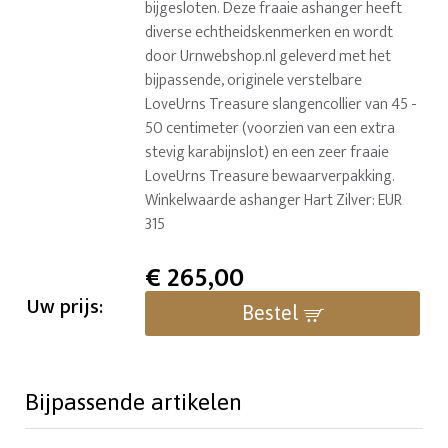
bijgesloten. Deze fraaie ashanger heeft
diverse echtheidskenmerken en wordt
door Urnwebshop.nl geleverd met het
bijpassende, originele verstelbare
LoveUrns Treasure slangencollier van 45 -
50 centimeter (voorzien van een extra
stevig karabijnslot) en een zeer fraaie
LoveUrns Treasure bewaarverpakking.
Winkelwaarde ashanger Hart Zilver: EUR
315
€
265,00
Uw prijs:
Bestel
Bijpassende artikelen