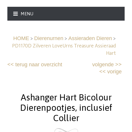
MENU
>
>
>
HOME
Dierenurnen
Assieraden Dieren
PD1170D Zilveren LoveUrns Treasure Assieraad
Hart
<<
terug naar overzicht
volgende
>>
<<
vorige
Ashanger Hart Bicolour
Dierenpootjes, inclusief
Collier