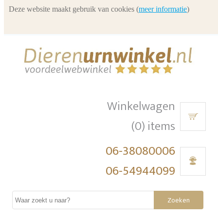
Deze website maakt gebruik van cookies (
meer informatie
)
Winkelwagen
(0) items
06-38080006
06-54944099
Zoeken