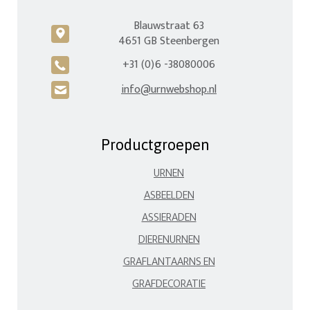
Blauwstraat 63
c
4651 GB Steenbergen
+31 (0)6 -38080006
A
info@urnwebshop.nl
H
Productgroepen
URNEN
ASBEELDEN
ASSIERADEN
DIERENURNEN
GRAFLANTAARNS EN
GRAFDECORATIE