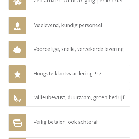
Zelf afhalen. Of bezorging per koerier
Meelevend, kundig personeel
Voordelige, snelle, verzekerde levering
Hoogste klantwaardering: 9.7
Milieubewust, duurzaam, groen bedrijf
Veilig betalen, ook achteraf