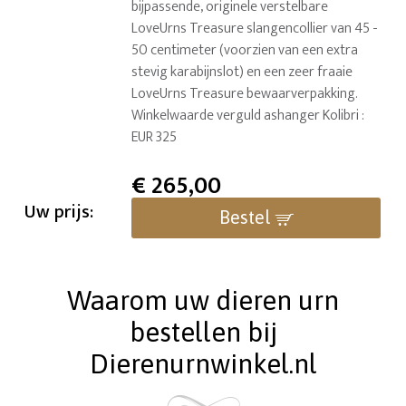
bijpassende, originele verstelbare
LoveUrns Treasure slangencollier van 45 -
50 centimeter (voorzien van een extra
stevig karabijnslot) en een zeer fraaie
LoveUrns Treasure bewaarverpakking.
Winkelwaarde verguld ashanger Kolibri :
EUR 325
€
265,00
Uw prijs:
Bestel
Waarom uw dieren urn
bestellen bij
Dierenurnwinkel.nl