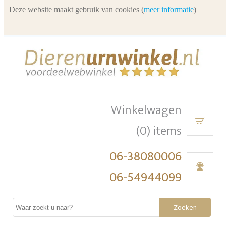
Deze website maakt gebruik van cookies (
meer informatie
)
Winkelwagen
(0) items
06-38080006
06-54944099
Zoeken