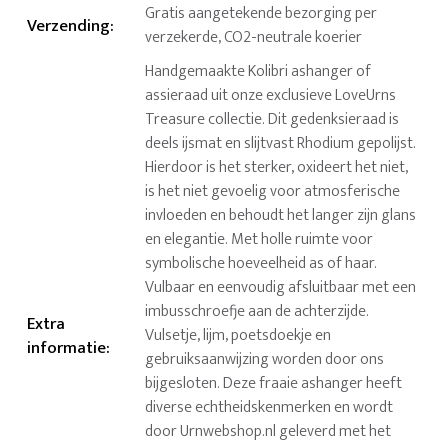
Gratis aangetekende bezorging per
Verzending
:
verzekerde, CO2-neutrale koerier
Handgemaakte Kolibri ashanger of
assieraad uit onze exclusieve LoveUrns
Treasure collectie. Dit gedenksieraad is
deels ijsmat en slijtvast Rhodium gepolijst.
Hierdoor is het sterker, oxideert het niet,
is het niet gevoelig voor atmosferische
invloeden en behoudt het langer zijn glans
en elegantie. Met holle ruimte voor
symbolische hoeveelheid as of haar.
Vulbaar en eenvoudig afsluitbaar met een
imbusschroefje aan de achterzijde.
Extra
Vulsetje, lijm, poetsdoekje en
informatie
:
gebruiksaanwijzing worden door ons
bijgesloten. Deze fraaie ashanger heeft
diverse echtheidskenmerken en wordt
door Urnwebshop.nl geleverd met het