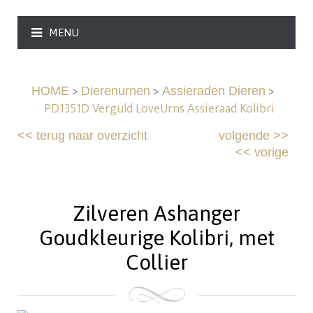
MENU
>
>
>
HOME
Dierenurnen
Assieraden Dieren
PD1351D Verguld LoveUrns Assieraad Kolibri
<<
terug naar overzicht
volgende
>>
<<
vorige
Zilveren Ashanger
Goudkleurige Kolibri, met
Collier