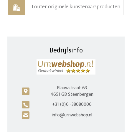
Louter originele kunstenaarsproducten
Bedrijfsinfo
Blauwstraat 63
c
4651 GB Steenbergen
+31 (0)6 -38080006
A
info@urnwebshop.nl
H