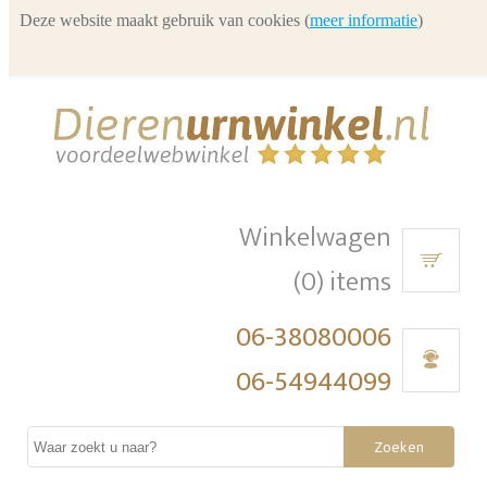
Deze website maakt gebruik van cookies (
meer informatie
)
Winkelwagen
(0) items
06-38080006
06-54944099
Zoeken