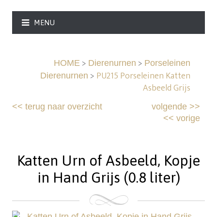
MENU
>
>
HOME
Dierenurnen
Porseleinen
>
PU215 Porseleinen Katten
Dierenurnen
Asbeeld Grijs
<<
terug naar overzicht
volgende
>>
<<
vorige
Katten Urn of Asbeeld, Kopje
in Hand Grijs (0.8 liter)