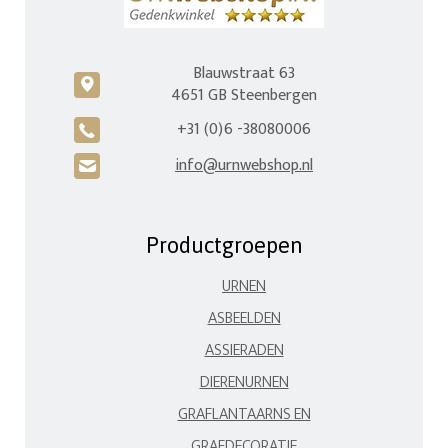
Blauwstraat 63
c
4651 GB Steenbergen
+31 (0)6 -38080006
A
info@urnwebshop.nl
H
Productgroepen
URNEN
ASBEELDEN
ASSIERADEN
DIERENURNEN
GRAFLANTAARNS EN
GRAFDECORATIE