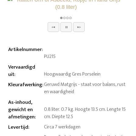
Artikelnummer
:
PU215
Vervaardigd
uit
:
Hoogwaardig Gres Porselein
Kleurafwerking
:
Geruwd Matgrijs - staat voor balans, rust
en waardigheid
As-inhoud,
gewicht en
0.8 liter. 0.7 kg. Hoogte 13.5 cm. Lengte 15
afmetingen
:
cm. Diepte 12.5
Levertijd
:
Circa 7 werkdagen