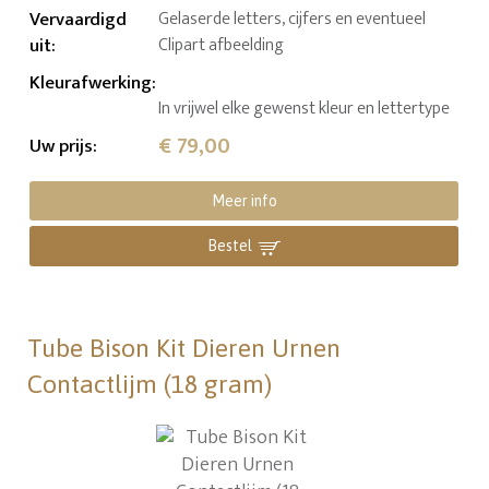
Vervaardigd
Gelaserde letters, cijfers en eventueel
uit
:
Clipart afbeelding
Kleurafwerking
:
In vrijwel elke gewenst kleur en lettertype
€ 79,00
Uw prijs
:
Meer info
Bestel
Tube Bison Kit Dieren Urnen
Contactlijm (18 gram)