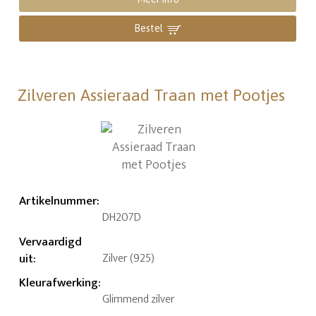
Bestel
Zilveren Assieraad Traan met Pootjes
Artikelnummer
:
DH207D
Vervaardigd
uit
:
Zilver (925)
Kleurafwerking
:
Glimmend zilver