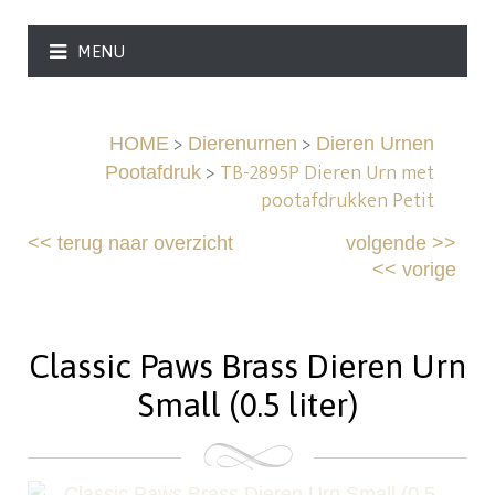
MENU
>
>
HOME
Dierenurnen
Dieren Urnen
>
TB-2895P Dieren Urn met
Pootafdruk
pootafdrukken Petit
<<
terug naar overzicht
volgende
>>
<<
vorige
Classic Paws Brass Dieren Urn
Small (0.5 liter)