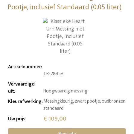
Pootje, inclusief Standaard (0.05 liter)
Artikelnummer
:
TB-2895H
Vervaardigd
uit
:
Hoogwaardig messing
Kleurafwerking
:
Messingkleurig, zwart pootje, oudbronzen
standaard
€ 109,00
Uw prijs
:
Meer info