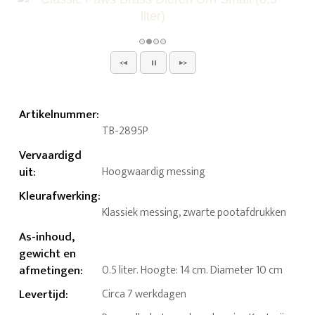
Artikelnummer
:
TB-2895P
Vervaardigd
uit
:
Hoogwaardig messing
Kleurafwerking
:
Klassiek messing, zwarte pootafdrukken
As-inhoud,
gewicht en
afmetingen
:
0.5 liter. Hoogte: 14 cm. Diameter 10 cm
Levertijd
:
Circa 7 werkdagen