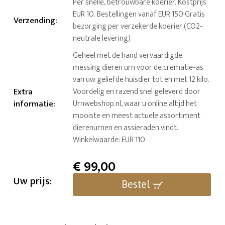
Per snelle, betrouwbare koerier. Kostprijs:
EUR 10. Bestellingen vanaf EUR 150 Gratis
Verzending
:
bezorging per verzekerde koerier (CO2-
neutrale levering)
Geheel met de hand vervaardigde
messing dieren urn voor de crematie-as
van uw geliefde huisdier tot en met 12 kilo.
Extra
Voordelig en razend snel geleverd door
informatie
:
Urnwebshop.nl, waar u online altijd het
mooiste en meest actuele assortiment
dierenurnen en assieraden vindt.
Winkelwaarde: EUR 110
€
99,00
Uw prijs:
Bestel