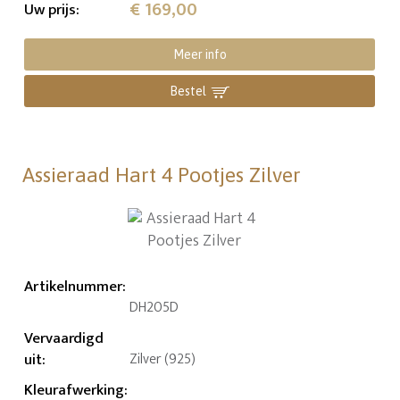
€ 169,00
Uw prijs
:
Meer info
Bestel
Assieraad Hart 4 Pootjes Zilver
Artikelnummer
:
DH205D
Vervaardigd
uit
:
Zilver (925)
Kleurafwerking
: