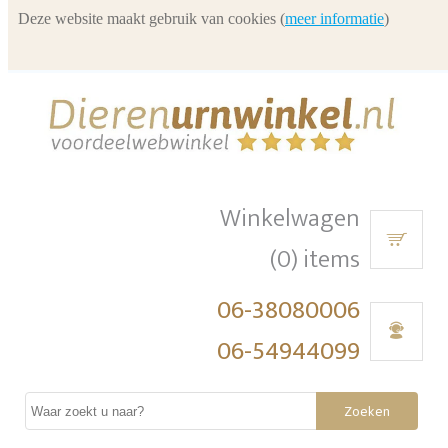
Deze website maakt gebruik van cookies (
meer informatie
)
Winkelwagen
(0) items
06-38080006
06-54944099
Zoeken