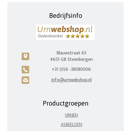
Bedrijfsinfo
Blauwstraat 63
c
4651 GB Steenbergen
+31 (0)6 -38080006
A
info@urnwebshop.nl
H
Productgroepen
URNEN
ASBEELDEN