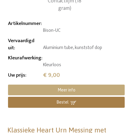
Artikelnummer
:
Bison-UC
Vervaardigd
uit
:
Aluminium tube, kunststof dop
Kleurafwerking
:
Kleurloos
€ 9,00
Uw prijs
:
Meer info
Bestel
Klassieke Heart Urn Messing met