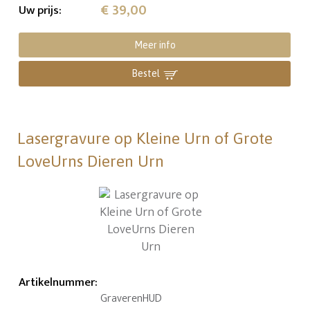
€ 39,00
Uw prijs
:
Meer info
Bestel
Lasergravure op Kleine Urn of Grote
LoveUrns Dieren Urn
Artikelnummer
:
GraverenHUD