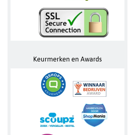
Keurmerken en Awards