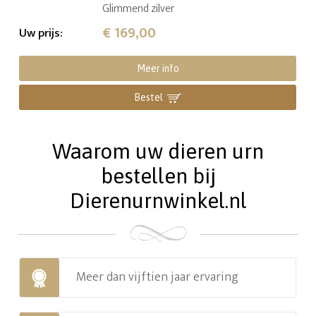
Glimmend zilver
€ 169,00
Uw prijs
:
Meer info
Bestel
Waarom uw dieren urn
bestellen bij
Dierenurnwinkel.nl
Meer dan vijftien jaar ervaring