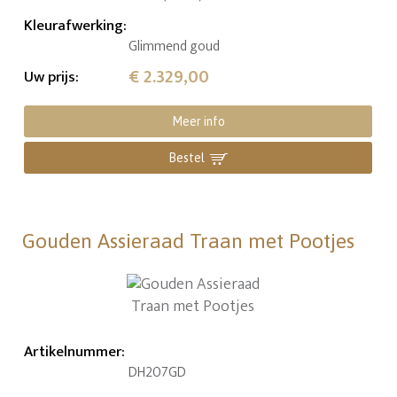
Kleurafwerking
:
Glimmend goud
€ 2.329,00
Uw prijs
:
Meer info
Bestel
Gouden Assieraad Traan met Pootjes
Artikelnummer
:
DH207GD