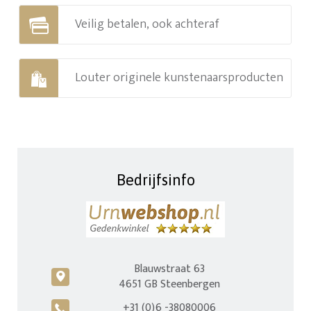
Veilig betalen, ook achteraf
Louter originele kunstenaarsproducten
Bedrijfsinfo
Blauwstraat 63
c
4651 GB Steenbergen
+31 (0)6 -38080006
A