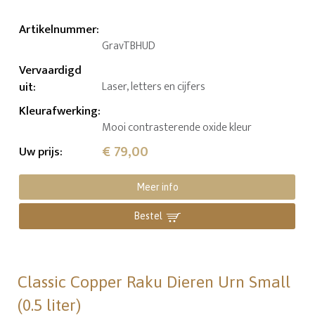
Artikelnummer
:
GravTBHUD
Vervaardigd
uit
:
Laser, letters en cijfers
Kleurafwerking
:
Mooi contrasterende oxide kleur
€ 79,00
Uw prijs
:
Meer info
Bestel
Classic Copper Raku Dieren Urn Small
(0.5 liter)