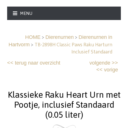
MENU
>
>
HOME
Dierenurnen
Dierenurnen in
>
TB-2898H Classic Paws Raku Harturn
Hartvorm
Inclusief Standaard
<<
terug naar overzicht
volgende
>>
<<
vorige
Klassieke Raku Heart Urn met
Pootje, inclusief Standaard
(0.05 liter)