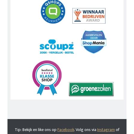
Tip: Bekijk en like ons op
Facebook
. Volg ons via
Instagram
of