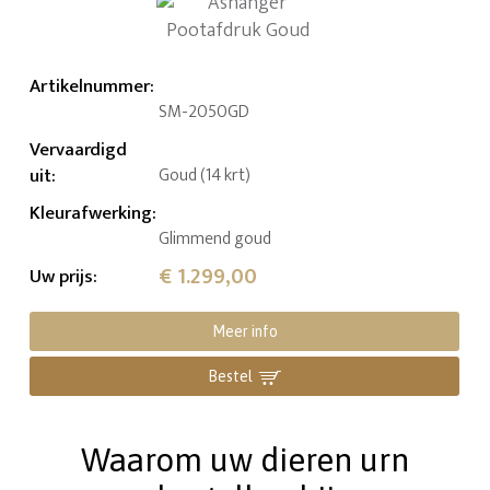
Artikelnummer
:
SM-2050GD
Vervaardigd
uit
:
Goud (14 krt)
Kleurafwerking
:
Glimmend goud
€ 1.299,00
Uw prijs
:
Meer info
Bestel
Waarom uw dieren urn