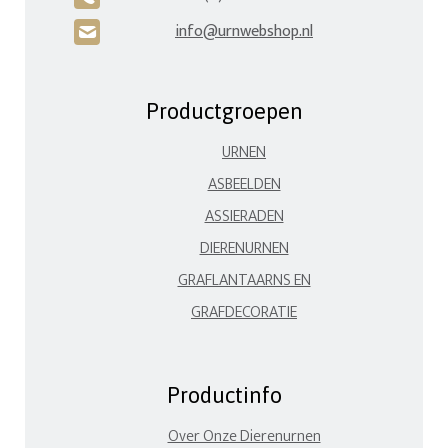
info@urnwebshop.nl
H
Productgroepen
URNEN
ASBEELDEN
ASSIERADEN
DIERENURNEN
GRAFLANTAARNS EN
GRAFDECORATIE
Productinfo
Over Onze Dierenurnen