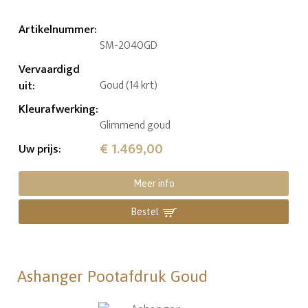
Artikelnummer
:
SM-2040GD
Vervaardigd
uit
:
Goud (14 krt)
Kleurafwerking
:
Glimmend goud
€ 1.469,00
Uw prijs
:
Meer info
Bestel
Ashanger Pootafdruk Goud