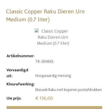
Classic Copper Raku Dieren Urn
Medium (0.7 liter)
Artikelnummer
:
TB-2898XS
Vervaardigd
uit
:
Hoogwaardig messing
Kleurafwerking
:
Klassiek Raku met koperen pootafdrukken
€ 116,00
Uw prijs
: