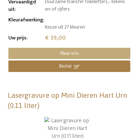
Vervaardigd
Duurzame transfer folieletters, -tekens
uit
:
en-of cijfers
Kleurafwerking
:
Keuze uit 27 kleuren
€ 39,00
Uw prijs
:
Meer info
Bestel
Lasergravure op Mini Dieren Hart Urn
(0.11 liter)