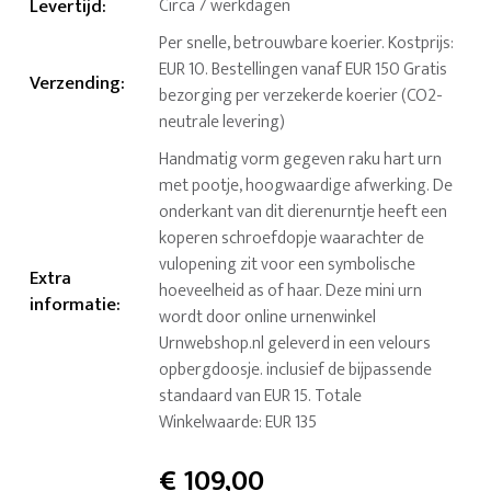
Levertijd
:
Circa 7 werkdagen
Per snelle, betrouwbare koerier. Kostprijs:
EUR 10. Bestellingen vanaf EUR 150 Gratis
Verzending
:
bezorging per verzekerde koerier (CO2-
neutrale levering)
Handmatig vorm gegeven raku hart urn
met pootje, hoogwaardige afwerking. De
onderkant van dit dierenurntje heeft een
koperen schroefdopje waarachter de
vulopening zit voor een symbolische
Extra
hoeveelheid as of haar. Deze mini urn
informatie
:
wordt door online urnenwinkel
Urnwebshop.nl geleverd in een velours
opbergdoosje. inclusief de bijpassende
standaard van EUR 15. Totale
Winkelwaarde: EUR 135
€
109,00