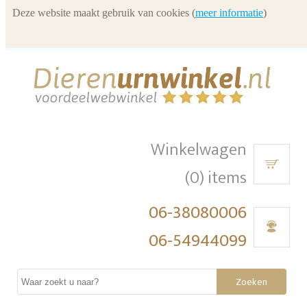
Deze website maakt gebruik van cookies (
meer informatie
)
Winkelwagen
(0) items
06-38080006
06-54944099
Zoeken