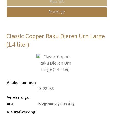
Meer info
Bestel
Classic Copper Raku Dieren Urn Large
(1.4 liter)
Artikelnummer
:
TB-2898S
Vervaardigd
uit
:
Hoogwaardig messing
Kleurafwerking
: