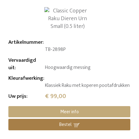
Artikelnummer
:
TB-2898P
Vervaardigd
uit
:
Hoogwaardig messing
Kleurafwerking
:
Klassiek Raku met koperen pootafdrukken
€ 99,00
Uw prijs
:
Meer info
Bestel