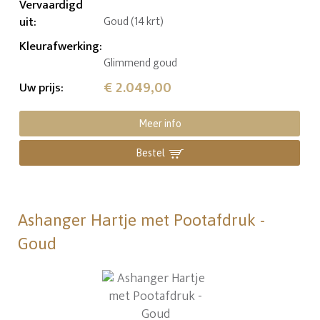
Vervaardigd
uit
:
Goud (14 krt)
Kleurafwerking
:
Glimmend goud
€ 2.049,00
Uw prijs
:
Meer info
Bestel
Ashanger Hartje met Pootafdruk -
Goud