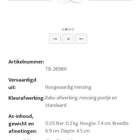
Artikelnummer
:
TB-2898H
Vervaardigd
uit
:
Hoogwaardig messing
Kleurafwerking
:
Raku-afwerking, messing pootje en
standaard
As-inhoud,
gewicht en
0.05 liter. 0.2 kg. Hoogte: 7.4 cm. Breedte
afmetingen
:
6.9 cm. Diepte: 4.5 cm