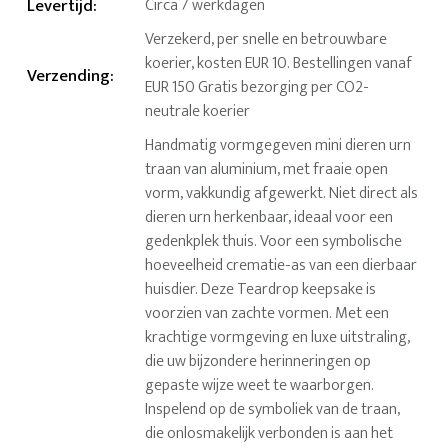
Levertijd
:
Circa 7 werkdagen
Verzekerd, per snelle en betrouwbare
koerier, kosten EUR 10. Bestellingen vanaf
Verzending
:
EUR 150 Gratis bezorging per CO2-
neutrale koerier
Handmatig vormgegeven mini dieren urn
traan van aluminium, met fraaie open
vorm, vakkundig afgewerkt. Niet direct als
dieren urn herkenbaar, ideaal voor een
gedenkplek thuis. Voor een symbolische
hoeveelheid crematie-as van een dierbaar
huisdier. Deze Teardrop keepsake is
voorzien van zachte vormen. Met een
krachtige vormgeving en luxe uitstraling,
die uw bijzondere herinneringen op
gepaste wijze weet te waarborgen.
Inspelend op de symboliek van de traan,
die onlosmakelijk verbonden is aan het