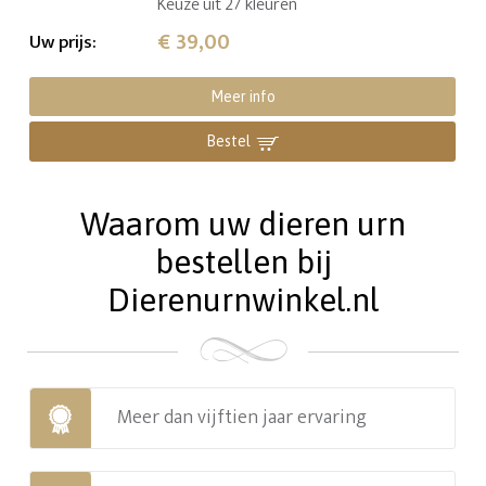
Keuze uit 27 kleuren
€ 39,00
Uw prijs
:
Meer info
Bestel
Waarom uw dieren urn
bestellen bij
Dierenurnwinkel.nl
Meer dan vijftien jaar ervaring