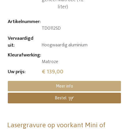
Artikelnummer
:
TD0112SD
Vervaardigd
uit
:
Hoogwaardig aluminium
Kleurafwerking
:
Matroze
€ 139,00
Uw prijs
:
Meer info
Bestel
Lasergravure op voorkant Mini of