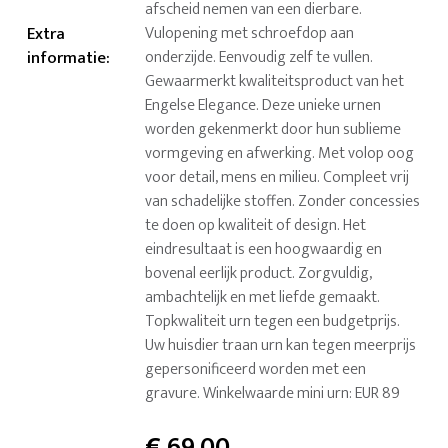
afscheid nemen van een dierbare.
Extra
Vulopening met schroefdop aan
informatie
:
onderzijde. Eenvoudig zelf te vullen.
Gewaarmerkt kwaliteitsproduct van het
Engelse Elegance. Deze unieke urnen
worden gekenmerkt door hun sublieme
vormgeving en afwerking. Met volop oog
voor detail, mens en milieu. Compleet vrij
van schadelijke stoffen. Zonder concessies
te doen op kwaliteit of design. Het
eindresultaat is een hoogwaardig en
bovenal eerlijk product. Zorgvuldig,
ambachtelijk en met liefde gemaakt.
Topkwaliteit urn tegen een budgetprijs.
Uw huisdier traan urn kan tegen meerprijs
gepersonificeerd worden met een
gravure. Winkelwaarde mini urn: EUR 89
€
69,00