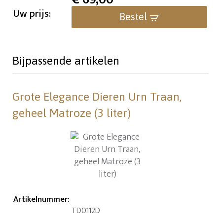
Uw prijs:
Bestel
Bijpassende artikelen
Grote Elegance Dieren Urn Traan,
geheel Matroze (3 liter)
Artikelnummer
:
TD0112D