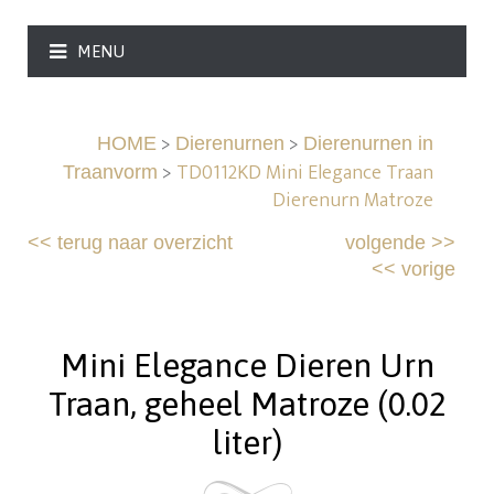
MENU
>
>
HOME
Dierenurnen
Dierenurnen in
>
TD0112KD Mini Elegance Traan
Traanvorm
Dierenurn Matroze
<<
terug naar overzicht
volgende
>>
<<
vorige
Mini Elegance Dieren Urn
Traan, geheel Matroze (0.02
liter)