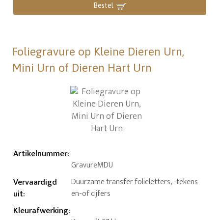
Bestel
Foliegravure op Kleine Dieren Urn,
Mini Urn of Dieren Hart Urn
Artikelnummer
:
GravureMDU
Vervaardigd
Duurzame transfer folieletters, -tekens
uit
:
en-of cijfers
Kleurafwerking
: