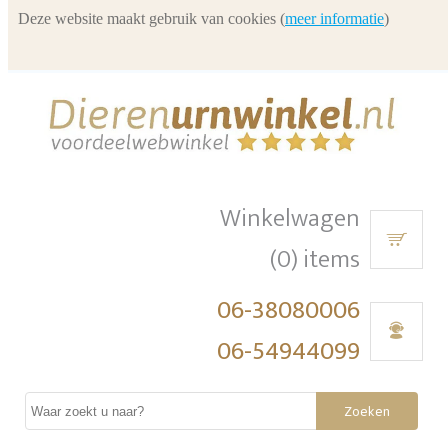
Deze website maakt gebruik van cookies (
meer informatie
)
Winkelwagen
(0) items
06-38080006
06-54944099
Zoeken