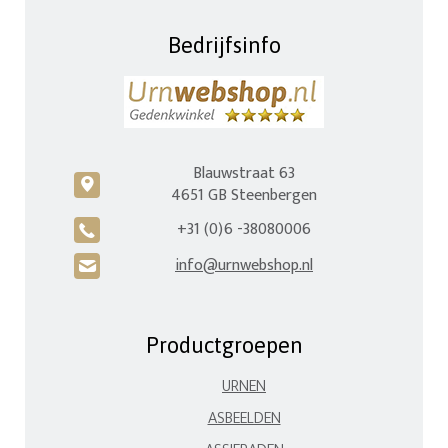
Bedrijfsinfo
Blauwstraat 63
c
4651 GB Steenbergen
+31 (0)6 -38080006
A
info@urnwebshop.nl
H
Productgroepen
URNEN
ASBEELDEN