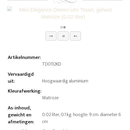
Artikelnummer
:
TD0112KD
Vervaardigd
uit
:
Hoogwaardig aluminium
Kleurafwerking
:
Matroze
As-inhoud,
gewicht en
0.02 liter, 0.1 kg. hoogte: 9 cm. diameter 6
afmetingen
:
cm