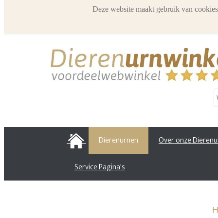
Deze website maakt gebruik van cookies
HOME
Dierenurnen
Over onze Dieren
Service Pagina's