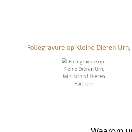
Foliegravure op Kleine Dieren Urn,
Waarom uw 