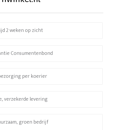
ijd 2 weken op zicht
antie Consumentenbond
 bezorging per koerier
e, verzekerde levering
uurzaam, groen bedrijf