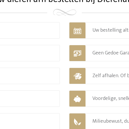
Uw bestelling alt
Geen Gedoe Gar
Zelf afhalen. Of
Voordelige, snell
Milieubewust, d