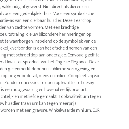
 vakkundig afgewerkt. Niet direct als dieren urn
al voor een gedenkplek thuis. Voor een symbolische
atie-as van een dierbaar huisdier. Deze Teardrop
zien van zachte vormen. Met een krachtige
e uitstraling, die uw bijzondere herinneringen op
et te waarborgen. Inspelend op de symboliek van de
makelijk verbonden is aan het afscheid nemen van een
ning met schroefdop aan onderzijde. Eenvoudig zelf te
rkt kwaliteitsproduct van het Engelse Elegance. Deze
rden gekenmerkt door hun sublieme vormgeving en
lop oog voor detail, mens en milieu. Compleet vrij van
en. Zonder concessies te doen op kwaliteit of design.
 is een hoogwaardig en bovenal eerlijk product.
chtelijk en met liefde gemaakt. Topkwaliteit urn tegen
Uw huisdier traan urn kan tegen meerprijs
 worden met een gravure. Winkelwaarde mini urn: EUR