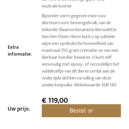
neutrale koerier
Bijzonder vorm gegeven mini roos-
dierenurn voor binnengebruik, van de
bekende Vlaamse keramiste Bernadette
Van Den Steen. Hierin kunt u op subtiele
wijze een symbolische hoeveelheid van
Extra
maximaal 350 gram crematie-as van een
informatie
:
dierbaar huisdier bewaren. U kunt zelf
eenvoudig met epoxy- of secondelijm het
vuldekseltje van dit dieren urntje aan de
onderzijde dichten na vulling van deze
unieke keepsake. Winkelwaarde: EUR 140
€
119,00
Uw prijs:
Bestel