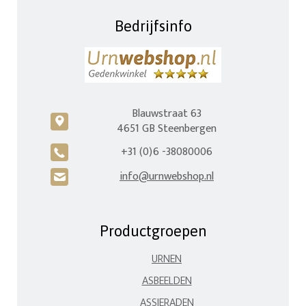
Bedrijfsinfo
Blauwstraat 63
c
4651 GB Steenbergen
+31 (0)6 -38080006
A
info@urnwebshop.nl
H
Productgroepen
URNEN
ASBEELDEN
ASSIERADEN