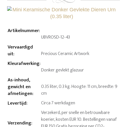
Artikelnummer
:
UBVROSD-12-43
Vervaardigd
uit
:
Precious Ceramic Artwork
Kleurafwerking
:
Donker gevlekt glazuur
As-inhoud,
gewicht en
0.35 liter, 0.3 kg. Hoogte: 11 cm, breedte: 9
afmetingen
:
cm
Levertijd
:
Circa 7 werkdagen
Verzekerd, per snelle en betrouwbare
koerier, kosten EUR 10. Bestellingen vanaf
Verzending
:
EUR 150 Gratis bezorging per CO2-