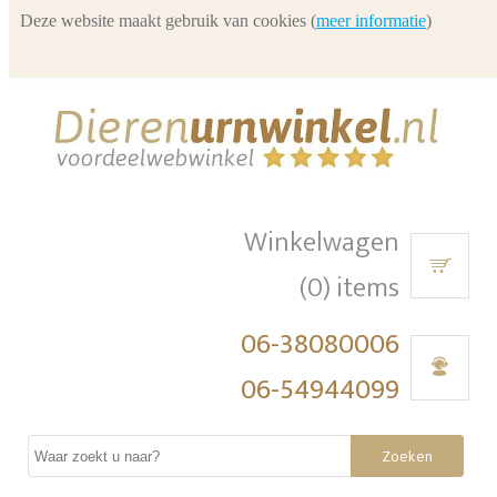
Deze website maakt gebruik van cookies (
meer informatie
)
Winkelwagen
(0) items
06-38080006
06-54944099
Zoeken