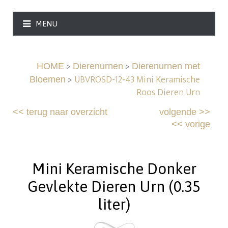
MENU
>
>
HOME
Dierenurnen
Dierenurnen met
>
UBVROSD-12-43 Mini Keramische
Bloemen
Roos Dieren Urn
<<
terug naar overzicht
volgende
>>
<<
vorige
Mini Keramische Donker
Gevlekte Dieren Urn (0.35
liter)