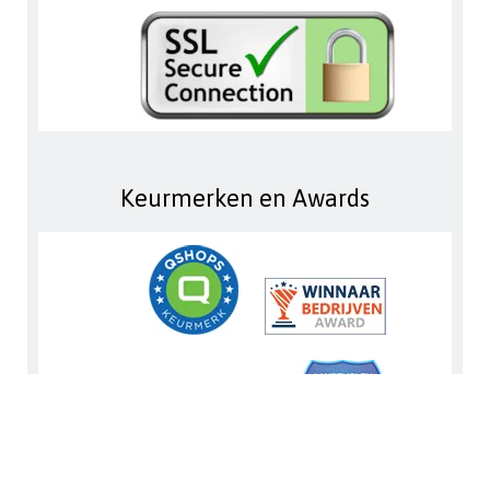
Keurmerken en Awards