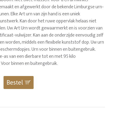
emaakt en afgewerkt door de bekende Limburgse urn-
nen. Elke Art urn van zijn hand is een uniek
stwerk. Kan door het ruwe oppervlak helaas niet
n. Uw Art Urn wordt gewaarmerkt en is voorzien van
ificaat-vulwijzer. Kan aan de onderzijde eenvoudig zelf
en worden, middels een flexibele kunststof dop. Uw urn
beschermdopjes. Urn voor binnen en buitengebruik.
e-as van een dierbare tot en met 95 kilo
 Voor binnen en buitengebruik.
Bestel