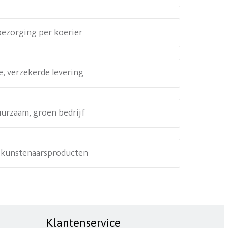
 bezorging per koerier
e, verzekerde levering
uurzaam, groen bedrijf
e kunstenaarsproducten
Klantenservice