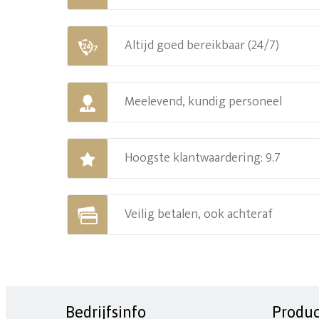
Altijd goed bereikbaar (24/7)
Meelevend, kundig personeel
Hoogste klantwaardering: 9.7
Veilig betalen, ook achteraf
Bedrijfsinfo
Produ