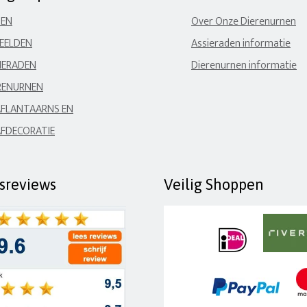
NEN
Over Onze Dierenurnen
EELDEN
Assieraden informatie
IERADEN
Dierenurnen informatie
RENURNEN
FLANTAARNS EN
FDECORATIE
fsreviews
Veilig Shoppen