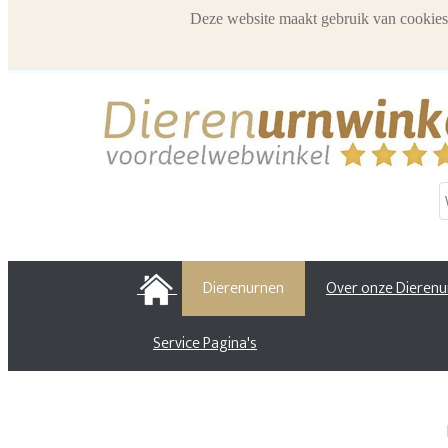
Deze website maakt gebruik van cookies
HOME
Dierenurnen
Over onze Dieren
Service Pagina's