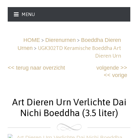
MENU
>
>
HOME
Dierenurnen
Boeddha Dieren
>
UGK302TD Keramische Boeddha Art
Urnen
Dieren Urn
<<
terug naar overzicht
volgende
>>
<<
vorige
Art Dieren Urn Verlichte Dai
Nichi Boeddha (3.5 liter)