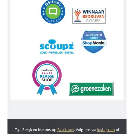
Tip: Bekijk en like ons op
Facebook
. Volg ons via
Instagram
of