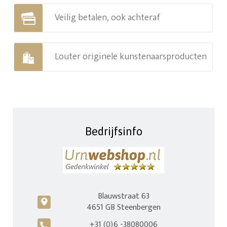
Veilig betalen, ook achteraf
Louter originele kunstenaarsproducten
Bedrijfsinfo
Blauwstraat 63
c
4651 GB Steenbergen
+31 (0)6 -38080006
A