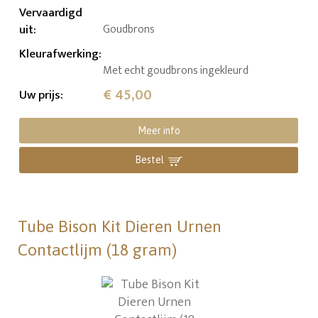
Vervaardigd
uit
:
Goudbrons
Kleurafwerking
:
Met echt goudbrons ingekleurd
€ 45,00
Uw prijs
:
Meer info
Bestel
Tube Bison Kit Dieren Urnen
Contactlijm (18 gram)