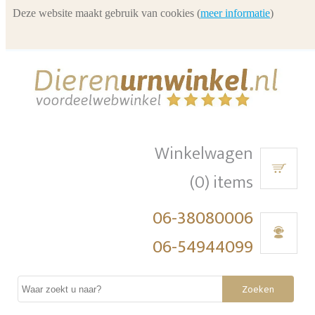
Deze website maakt gebruik van cookies (
meer informatie
)
Winkelwagen
(0) items
06-38080006
06-54944099
Zoeken