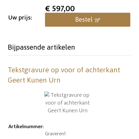
€
597,00
Uw prijs:
Bestel
Bijpassende artikelen
Tekstgravure op voor of achterkant
Geert Kunen Urn
Artikelnummer
:
Graveren1