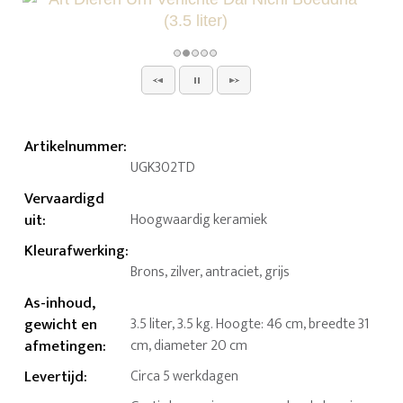
Artikelnummer
:
UGK302TD
Vervaardigd
uit
:
Hoogwaardig keramiek
Kleurafwerking
:
Brons, zilver, antraciet, grijs
As-inhoud,
gewicht en
3.5 liter, 3.5 kg. Hoogte: 46 cm, breedte 31
afmetingen
:
cm, diameter 20 cm
Levertijd
:
Circa 5 werkdagen