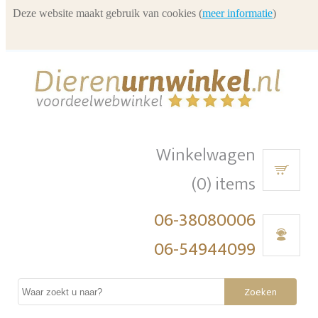
Deze website maakt gebruik van cookies (
meer informatie
)
Winkelwagen
(0) items
06-38080006
06-54944099
Zoeken