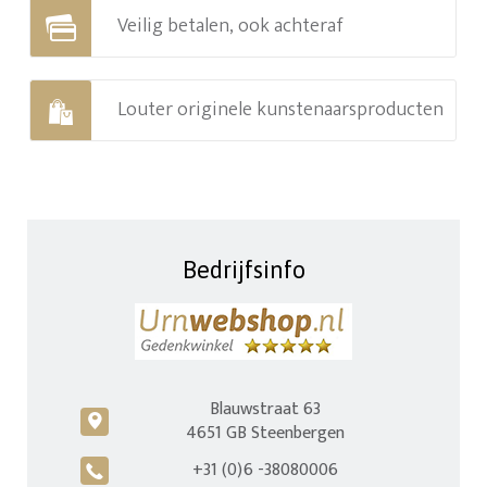
Veilig betalen, ook achteraf
Louter originele kunstenaarsproducten
Bedrijfsinfo
Blauwstraat 63
c
4651 GB Steenbergen
+31 (0)6 -38080006
A