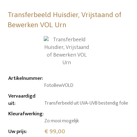
Transferbeeld Huisdier, Vrijstaand of
Bewerken VOL Urn
Artikelnummer
:
FotoBewVOLD
Vervaardigd
uit
:
Transferbeeld uit UVA-UVB bestendig folie
Kleurafwerking
:
Zo mooi mogelijk
€ 99,00
Uw prijs
: