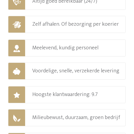
Altijd goed bereikbaar (24/7)
Zelf afhalen. Of bezorging per koerier
Meelevend, kundig personeel
Voordelige, snelle, verzekerde levering
Hoogste klantwaardering: 9.7
Milieubewust, duurzaam, groen bedrijf