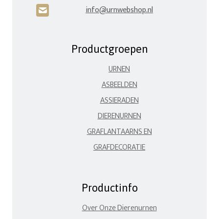
info@urnwebshop.nl
H
Productgroepen
URNEN
ASBEELDEN
ASSIERADEN
DIERENURNEN
GRAFLANTAARNS EN
GRAFDECORATIE
Productinfo
Over Onze Dierenurnen