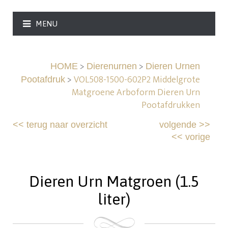
MENU
>
>
HOME
Dierenurnen
Dieren Urnen
>
VOL508-1500-602P2 Middelgrote
Pootafdruk
Matgroene Arboform Dieren Urn
Pootafdrukken
<<
terug naar overzicht
volgende
>>
<<
vorige
Dieren Urn Matgroen (1.5
liter)