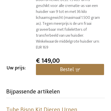
geschikt voor alle crematie-as van een
huisdier van 9 tot en met 36 kilo
lichaamsgewicht (maximaal 1.500 gram
as). Tegen meerprijs is de urn fraai
graveerbaar met folieletters of
transferbeeld van uw huisdier.
Winkelwaarde middelgrote huisdier urn:
EUR 169
€
149,00
Uw prijs:
Bestel
Bijpassende artikelen
Tube Bison Kit Dieren Urnen