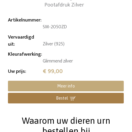
Artikelnummer
:
SM-2050ZD
Vervaardigd
uit
:
Zilver (925)
Kleurafwerking
:
Glimmend zilver
€ 99,00
Uw prijs
:
Meer info
Bestel
Waarom uw dieren urn
bestellen bij