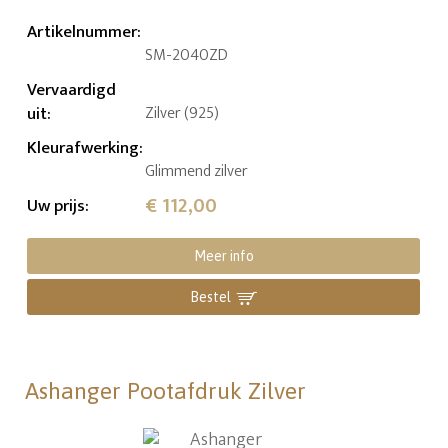
Artikelnummer
:
SM-2040ZD
Vervaardigd
uit
:
Zilver (925)
Kleurafwerking
:
Glimmend zilver
€ 112,00
Uw prijs
:
Meer info
Bestel
Ashanger Pootafdruk Zilver