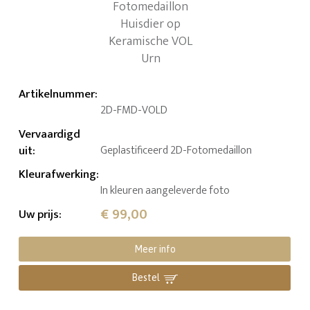
Artikelnummer
:
2D-FMD-VOLD
Vervaardigd
uit
:
Geplastificeerd 2D-Fotomedaillon
Kleurafwerking
:
In kleuren aangeleverde foto
€ 99,00
Uw prijs
:
Meer info
Bestel