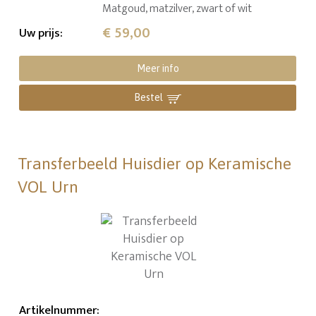
Matgoud, matzilver, zwart of wit
€ 59,00
Uw prijs
:
Meer info
Bestel
Transferbeeld Huisdier op Keramische
VOL Urn
Artikelnummer
: