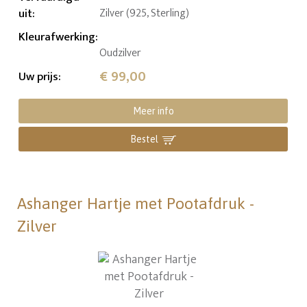
uit
:
Zilver (925, Sterling)
Kleurafwerking
:
Oudzilver
€ 99,00
Uw prijs
:
Meer info
Bestel
Ashanger Hartje met Pootafdruk -
Zilver