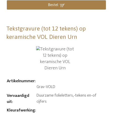
Bestel
Tekstgravure (tot 12 tekens) op
keramische VOL Dieren Urn
Artikelnummer
:
Grav-VOLD
Vervaardigd
Duurzame folieletters,-tekens en-of
uit
:
cijfers
Kleurafwerking
: