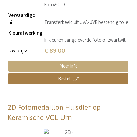
FotoVOLD
Vervaardigd
uit
:
Transferbeeld uit UVA-UVB bestendig folie
Kleurafwerking
:
In kleuren aangeleverde foto of zwartwit
€ 89,00
Uw prijs
:
Meer info
Bestel
2D-Fotomedaillon Huisdier op
Keramische VOL Urn