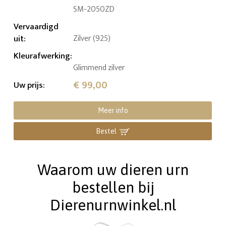
SM-2050ZD
Vervaardigd
uit
:
Zilver (925)
Kleurafwerking
:
Glimmend zilver
€ 99,00
Uw prijs
:
Meer info
Bestel
Waarom uw dieren urn
bestellen bij
Dierenurnwinkel.nl