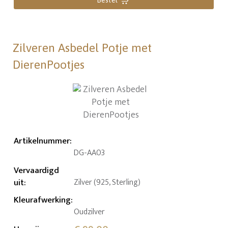
Zilveren Asbedel Potje met
DierenPootjes
Artikelnummer
:
DG-AA03
Vervaardigd
uit
:
Zilver (925, Sterling)
Kleurafwerking
:
Oudzilver