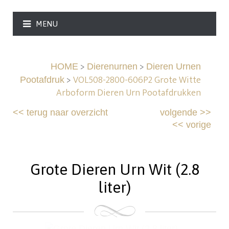
MENU
>
>
HOME
Dierenurnen
Dieren Urnen
>
VOL508-2800-606P2 Grote Witte
Pootafdruk
Arboform Dieren Urn Pootafdrukken
<<
terug naar overzicht
volgende
>>
<<
vorige
Grote Dieren Urn Wit (2.8
liter)