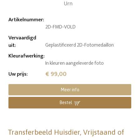
Artikelnummer
:
2D-FMD-VOLD
Vervaardigd
uit
:
Geplastificeerd 2D-Fotomedaillon
Kleurafwerking
:
In kleuren aangeleverde foto
€ 99,00
Uw prijs
:
Meer info
Bestel
Transferbeeld Huisdier, Vrijstaand of