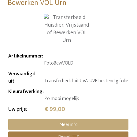
Bewerken VOL Urn
Artikelnummer
:
FotoBewVOLD
Vervaardigd
uit
:
Transferbeeld uit UVA-UVB bestendig folie
Kleurafwerking
:
Zo mooi mogelijk
€ 99,00
Uw prijs
:
Meer info
Bestel