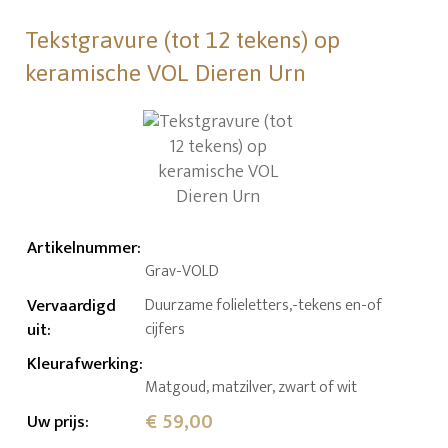
Tekstgravure (tot 12 tekens) op
keramische VOL Dieren Urn
Artikelnummer
:
Grav-VOLD
Vervaardigd
Duurzame folieletters,-tekens en-of
uit
:
cijfers
Kleurafwerking
:
Matgoud, matzilver, zwart of wit
€ 59,00
Uw prijs
: