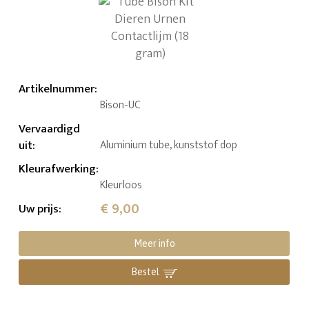
Artikelnummer
:
Bison-UC
Vervaardigd
uit
:
Aluminium tube, kunststof dop
Kleurafwerking
:
Kleurloos
€ 9,00
Uw prijs
:
Meer info
Bestel