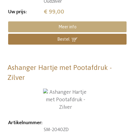
Oudzilver
€ 99,00
Uw prijs
:
Meer info
Bestel
Ashanger Hartje met Pootafdruk -
Zilver
Artikelnummer
:
SM-2040ZD