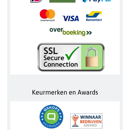
Keurmerken en Awards