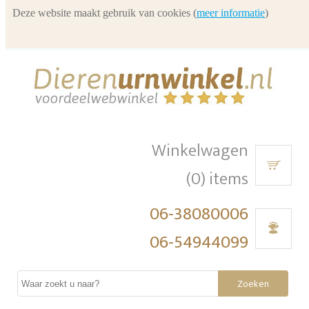
Deze website maakt gebruik van cookies (
meer informatie
)
Winkelwagen
(0) items
06-38080006
06-54944099
Zoeken