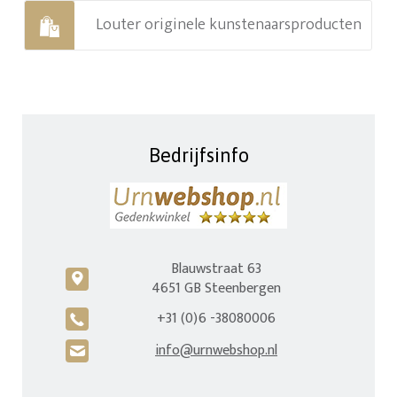
Louter originele kunstenaarsproducten
Bedrijfsinfo
Blauwstraat 63
c
4651 GB Steenbergen
+31 (0)6 -38080006
A
info@urnwebshop.nl
H