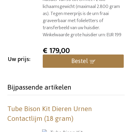
lichaamsgewicht (maximaal 2.800 gram
as). Tegen meerprijs is de urn fraai
graveerbaar met folieletters of
transferbeeld van uw huisdier.
Winkelwaarde grote huisdier urn: EUR 199
€
179,00
Uw prijs:
Bestel
Bijpassende artikelen
Tube Bison Kit Dieren Urnen
Contactlijm (18 gram)