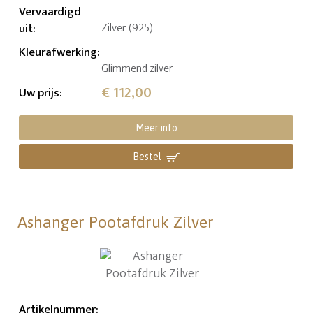
Vervaardigd
uit
:
Zilver (925)
Kleurafwerking
:
Glimmend zilver
€ 112,00
Uw prijs
:
Meer info
Bestel
Ashanger Pootafdruk Zilver
Artikelnummer
: