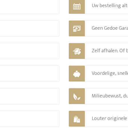
Uw bestelling alt
Geen Gedoe Gar
Zelf afhalen. Of
Voordelige, snell
Milieubewust, d
Louter originel