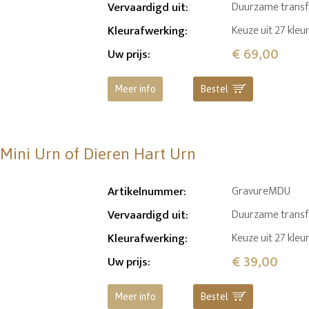
Vervaardigd uit
:
Duurzame transfer
Kleurafwerking
:
Keuze uit 27 kleu
€ 69,00
Uw prijs
:
Meer info
Bestel
 Mini Urn of Dieren Hart Urn
Artikelnummer
:
GravureMDU
Vervaardigd uit
:
Duurzame transfer
Kleurafwerking
:
Keuze uit 27 kleu
€ 39,00
Uw prijs
:
Meer info
Bestel