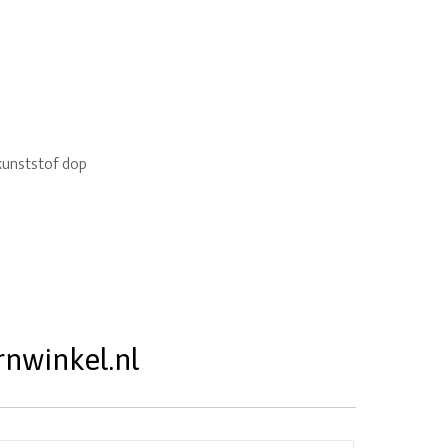
kunststof dop
rnwinkel.nl