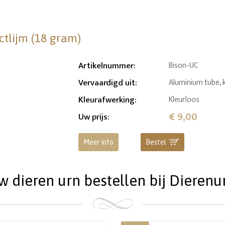
ctlijm (18 gram)
Artikelnummer
:
Bison-UC
Vervaardigd uit
:
Aluminium tube, 
Kleurafwerking
:
Kleurloos
€ 9,00
Uw prijs
:
Meer info
Bestel
dieren urn bestellen bij Dierenu