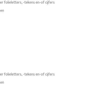
 folieletters, -tekens en-of cijfers
ren
 folieletters, -tekens en-of cijfers
ren