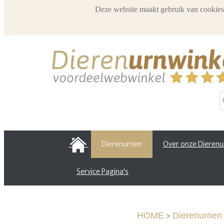
Deze website maakt gebruik van cookies
HOME
Dierenurnen
Over onze Dieren
Service Pagina's
>
HOME
Dierenurnen