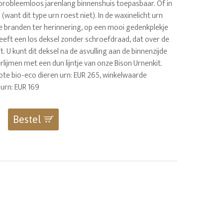
 probleemloos jarenlang binnenshuis toepasbaar. Of in
want dit type urn roest niet). In de waxinelicht urn
je branden ter herinnering, op een mooi gedenkplekje
 heeft een los deksel zonder schroefdraad, dat over de
t. U kunt dit deksel na de asvulling aan de binnenzijde
rlijmen met een dun lijntje van onze Bison Urnenkit.
te bio-eco dieren urn: EUR 265, winkelwaarde
urn: EUR 169
Bestel