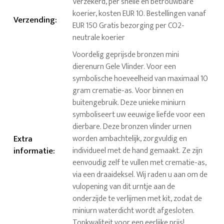
Verzekerd, per snelle en betrouwbare
koerier, kosten EUR 10. Bestellingen vanaf
Verzending
:
EUR 150 Gratis bezorging per CO2-
neutrale koerier
Voordelig geprijsde bronzen mini
dierenurn Gele Vlinder. Voor een
symbolische hoeveelheid van maximaal 10
gram crematie-as. Voor binnen en
buitengebruik. Deze unieke miniurn
symboliseert uw eeuwige liefde voor een
dierbare. Deze bronzen vlinder urnen
Extra
worden ambachtelijk, zorgvuldig en
informatie
:
individueel met de hand gemaakt. Ze zijn
eenvoudig zelf te vullen met crematie-as,
via een draaideksel. Wij raden u aan om de
vulopening van dit urntje aan de
onderzijde te verlijmen met kit, zodat de
miniurn waterdicht wordt afgesloten.
Topkwaliteit voor een eerlijke prijs!