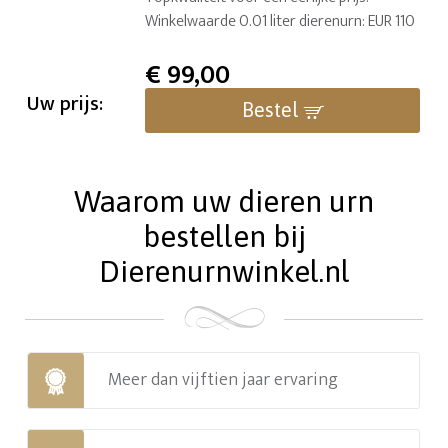
Winkelwaarde 0.01 liter dierenurn: EUR 110
€
99,00
Uw prijs:
Bestel
Waarom uw dieren urn
bestellen bij
Dierenurnwinkel.nl
Meer dan vijftien jaar ervaring