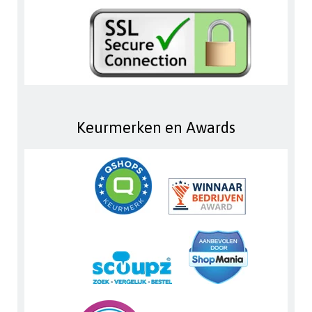
Keurmerken en Awards