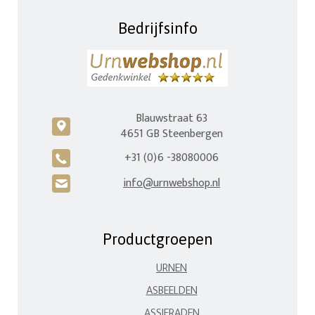
Bedrijfsinfo
Blauwstraat 63
c
4651 GB Steenbergen
+31 (0)6 -38080006
A
info@urnwebshop.nl
H
Productgroepen
URNEN
ASBEELDEN
ASSIERADEN