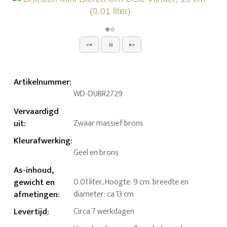
Artikelnummer
:
WD-DUBR2729
Vervaardigd
uit
:
Zwaar massief brons
Kleurafwerking
:
Geel en brons
As-inhoud,
gewicht en
0.01 liter, Hoogte: 9 cm. breedte en
afmetingen
:
diameter: ca 13 cm
Levertijd
:
Circa 7 werkdagen