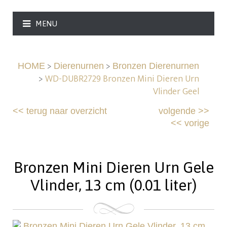
MENU
>
>
HOME
Dierenurnen
Bronzen Dierenurnen
>
WD-DUBR2729 Bronzen Mini Dieren Urn
Vlinder Geel
<<
terug naar overzicht
volgende
>>
<<
vorige
Bronzen Mini Dieren Urn Gele
Vlinder, 13 cm (0.01 liter)