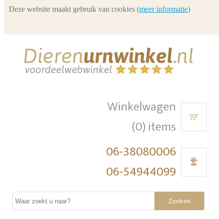
Deze website maakt gebruik van cookies (
meer informatie
)
Winkelwagen
(0) items
06-38080006
06-54944099
Zoeken