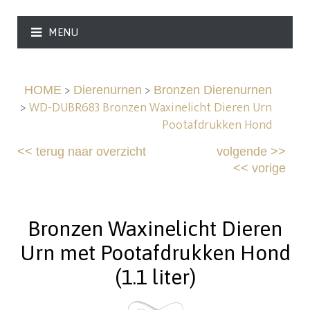
MENU
>
>
HOME
Dierenurnen
Bronzen Dierenurnen
>
WD-DUBR683 Bronzen Waxinelicht Dieren Urn
Pootafdrukken Hond
<<
terug naar overzicht
volgende
>>
<<
vorige
Bronzen Waxinelicht Dieren
Urn met Pootafdrukken Hond
(1.1 liter)