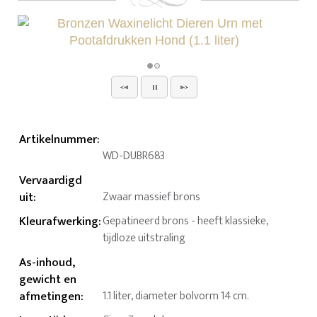
Artikelnummer
:
WD-DUBR683
Vervaardigd
uit
:
Zwaar massief brons
Kleurafwerking
:
Gepatineerd brons - heeft klassieke,
tijdloze uitstraling
As-inhoud,
gewicht en
afmetingen
:
1.1 liter, diameter bolvorm 14 cm.