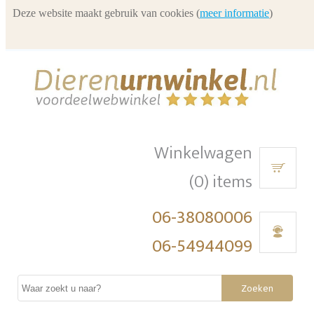
Deze website maakt gebruik van cookies (
meer informatie
)
Winkelwagen
(0) items
06-38080006
06-54944099
Zoeken