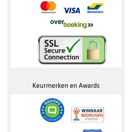
Keurmerken en Awards