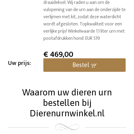
draaideksel. Wij raden u aan om de
vulopening van de urn aan de onderzijde te
verlijmen met kit, zodat deze waterdicht
wordt afgesloten. Topkwaliteit voor een
eerlijke prijs! Winkelwaarde 1.1 liter urn met
pootafdrukken hond: EUR 519
€
469,00
Uw prijs:
Bestel
Waarom uw dieren urn
bestellen bij
Dierenurnwinkel.nl