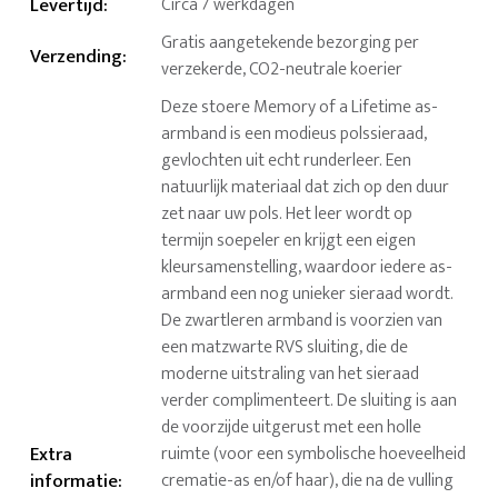
Levertijd
:
Circa 7 werkdagen
Gratis aangetekende bezorging per
Verzending
:
verzekerde, CO2-neutrale koerier
Deze stoere Memory of a Lifetime as-
armband is een modieus polssieraad,
gevlochten uit echt runderleer. Een
natuurlijk materiaal dat zich op den duur
zet naar uw pols. Het leer wordt op
termijn soepeler en krijgt een eigen
kleursamenstelling, waardoor iedere as-
armband een nog unieker sieraad wordt.
De zwartleren armband is voorzien van
een matzwarte RVS sluiting, die de
moderne uitstraling van het sieraad
verder complimenteert. De sluiting is aan
de voorzijde uitgerust met een holle
Extra
ruimte (voor een symbolische hoeveelheid
informatie
:
crematie-as en/of haar), die na de vulling