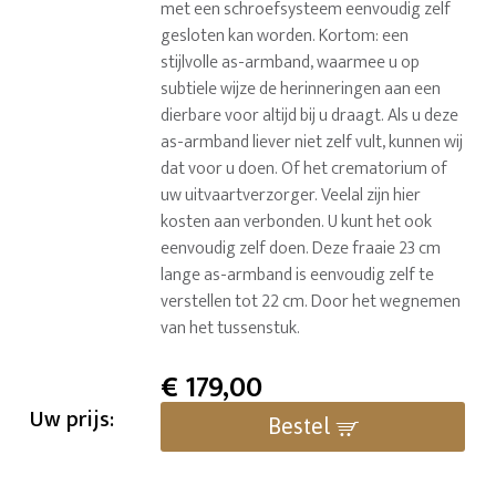
met een schroefsysteem eenvoudig zelf
gesloten kan worden. Kortom: een
stijlvolle as-armband, waarmee u op
subtiele wijze de herinneringen aan een
dierbare voor altijd bij u draagt. Als u deze
as-armband liever niet zelf vult, kunnen wij
dat voor u doen. Of het crematorium of
uw uitvaartverzorger. Veelal zijn hier
kosten aan verbonden. U kunt het ook
eenvoudig zelf doen. Deze fraaie 23 cm
lange as-armband is eenvoudig zelf te
verstellen tot 22 cm. Door het wegnemen
van het tussenstuk.
€
179,00
Uw prijs:
Bestel