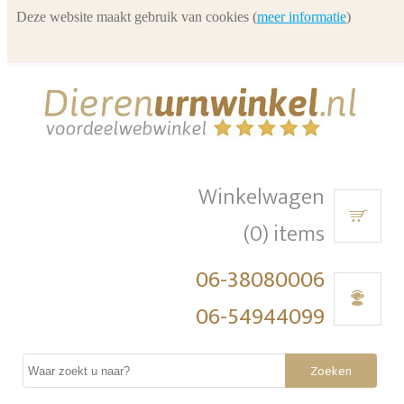
Deze website maakt gebruik van cookies (
meer informatie
)
Winkelwagen
(0) items
06-38080006
06-54944099
Zoeken