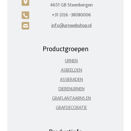
c
4651 GB Steenbergen
+31 (0)6 -38080006
A
info@urnwebshop.nl
H
Productgroepen
URNEN
ASBEELDEN
ASSIERADEN
DIERENURNEN
GRAFLANTAARNS EN
GRAFDECORATIE