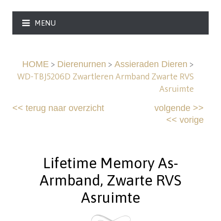
MENU
>
>
>
HOME
Dierenurnen
Assieraden Dieren
WD-TBJ5206D Zwartleren Armband Zwarte RVS
Asruimte
<<
terug naar overzicht
volgende
>>
<<
vorige
Lifetime Memory As-
Armband, Zwarte RVS
Asruimte