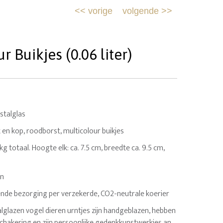
<<
vorige
volgende
>>
 Buikjes (0.06 liter)
stalglas
 en kop, roodborst, multicolour buikjes
8 kg totaal. Hoogte elk: ca. 7.5 cm, breedte ca. 9.5 cm,
en
nde bezorging per verzekerde, CO2-neutrale koerier
alglazen vogel dieren urntjes zijn handgeblazen, hebben
schakering en zijn persoonlijke gedenkkunstwerkjes an