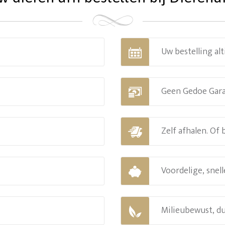
Uw bestelling alt
Geen Gedoe Gar
Zelf afhalen. Of
Voordelige, snell
Milieubewust, d