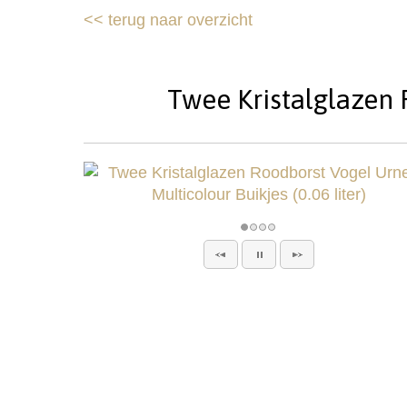
<<
terug naar overzicht
Twee Kristalglazen R