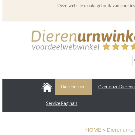
Deze website maakt gebruik van cookies
HOME
Dierenurnen
Over onze Dieren
Service Pagina's
>
HOME
Dierenurne