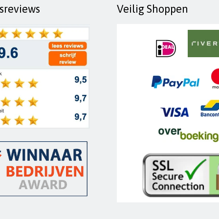
fsreviews
Veilig Shoppen