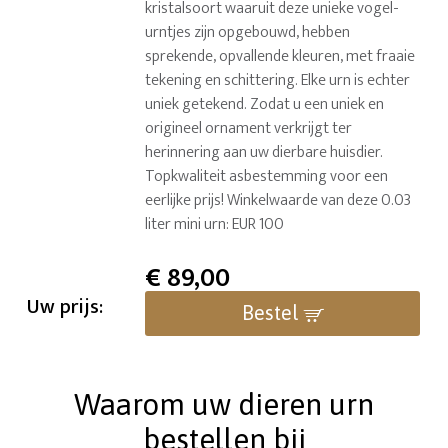
kristalsoort waaruit deze unieke vogel-
urntjes zijn opgebouwd, hebben
sprekende, opvallende kleuren, met fraaie
tekening en schittering. Elke urn is echter
uniek getekend. Zodat u een uniek en
origineel ornament verkrijgt ter
herinnering aan uw dierbare huisdier.
Topkwaliteit asbestemming voor een
eerlijke prijs! Winkelwaarde van deze 0.03
liter mini urn: EUR 100
€
89,00
Uw prijs:
Bestel
Waarom uw dieren urn
bestellen bij