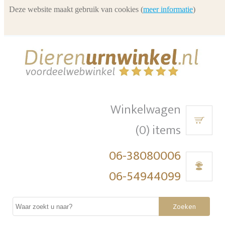
Deze website maakt gebruik van cookies (
meer informatie
)
Winkelwagen
(0) items
06-38080006
06-54944099
Zoeken