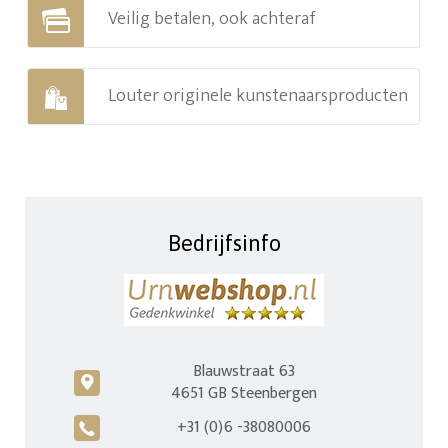
Veilig betalen, ook achteraf
Louter originele kunstenaarsproducten
Bedrijfsinfo
Blauwstraat 63
c
4651 GB Steenbergen
+31 (0)6 -38080006
A