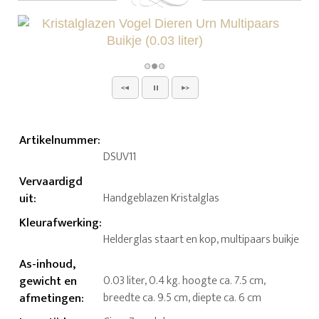
Artikelnummer
:
DSUV11
Vervaardigd
uit
:
Handgeblazen Kristalglas
Kleurafwerking
:
Helderglas staart en kop, multipaars buikje
As-inhoud,
gewicht en
0.03 liter, 0.4 kg. hoogte ca. 7.5 cm,
afmetingen
:
breedte ca. 9.5 cm, diepte ca. 6 cm