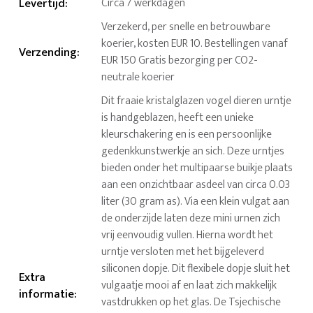
Levertijd
:
Circa 7 werkdagen
Verzekerd, per snelle en betrouwbare
koerier, kosten EUR 10. Bestellingen vanaf
Verzending
:
EUR 150 Gratis bezorging per CO2-
neutrale koerier
Dit fraaie kristalglazen vogel dieren urntje
is handgeblazen, heeft een unieke
kleurschakering en is een persoonlijke
gedenkkunstwerkje an sich. Deze urntjes
bieden onder het multipaarse buikje plaats
aan een onzichtbaar asdeel van circa 0.03
liter (30 gram as). Via een klein vulgat aan
de onderzijde laten deze mini urnen zich
vrij eenvoudig vullen. Hierna wordt het
urntje versloten met het bijgeleverd
siliconen dopje. Dit flexibele dopje sluit het
Extra
vulgaatje mooi af en laat zich makkelijk
informatie
:
vastdrukken op het glas. De Tsjechische