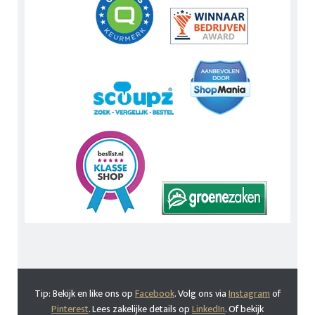
Tip: Bekijk en like ons op
Facebook
. Volg ons via
Instagram
of
Pinterest
. Lees zakelijke details op
LinkedIn
. Of bekijk