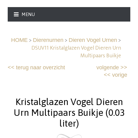
MENU
>
>
>
HOME
Dierenurnen
Dieren Vogel Urnen
DSUV11 Kristalglazen Vogel Dieren Urn
Multipaars Buikje
<<
terug naar overzicht
volgende
>>
<<
vorige
Kristalglazen Vogel Dieren
Urn Multipaars Buikje (0.03
liter)