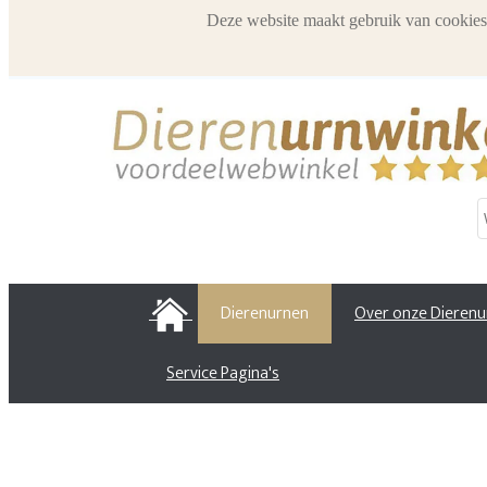
Deze website maakt gebruik van cookies
HOME
Dierenurnen
Over onze Dieren
Service Pagina's