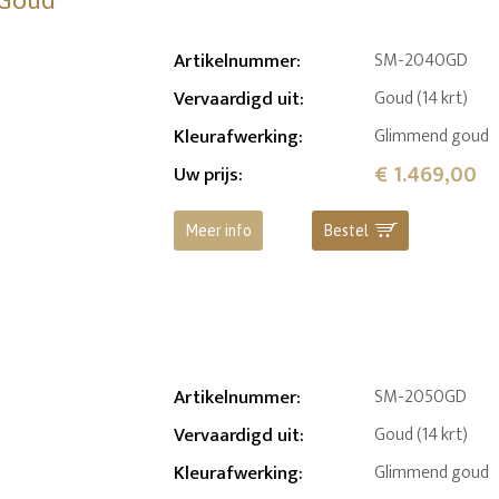
 Goud
Artikelnummer
:
SM-2040GD
Vervaardigd uit
:
Goud (14 krt)
Kleurafwerking
:
Glimmend goud
€ 1.469,00
Uw prijs
:
Meer info
Bestel
Artikelnummer
:
SM-2050GD
Vervaardigd uit
:
Goud (14 krt)
Kleurafwerking
:
Glimmend goud