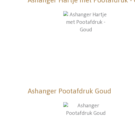
Ashanger Hartje met Pootafdruk -
Ashanger Pootafdruk Goud