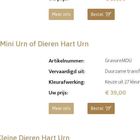
Meer info
Bestel
 Mini Urn of Dieren Hart Urn
Artikelnummer
:
GravureMDU
Vervaardigd uit
:
Duurzame transfer
Kleurafwerking
:
Keuze uit 27 kleu
€ 39,00
Uw prijs
:
Meer info
Bestel
Kleine Dieren Hart Urn