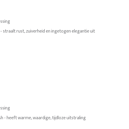
ssing
 - straalt rust, zuiverheid en ingetogen elegantie uit
ssing
sh - heeft warme, waardige, tijdloze uitstraling