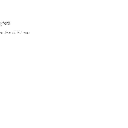
cijfers
nde oxide kleur