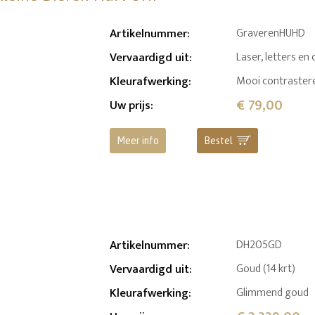
Artikelnummer
:
GraverenHUHD
Vervaardigd uit
:
Laser, letters en 
Kleurafwerking
:
Mooi contrastere
€ 79,00
Uw prijs
:
Meer info
Bestel
Artikelnummer
:
DH205GD
Vervaardigd uit
:
Goud (14 krt)
Kleurafwerking
:
Glimmend goud