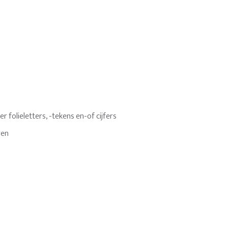
 folieletters, -tekens en-of cijfers
ren