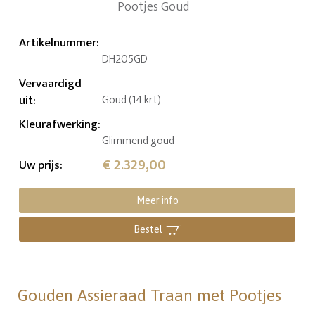
Artikelnummer
:
DH205GD
Vervaardigd
uit
:
Goud (14 krt)
Kleurafwerking
:
Glimmend goud
€ 2.329,00
Uw prijs
:
Meer info
Bestel
Gouden Assieraad Traan met Pootjes