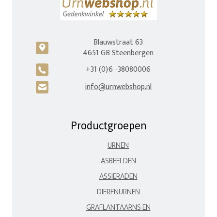
Blauwstraat 63
c
4651 GB Steenbergen
+31 (0)6 -38080006
A
info@urnwebshop.nl
H
Productgroepen
URNEN
ASBEELDEN
ASSIERADEN
DIERENURNEN
GRAFLANTAARNS EN