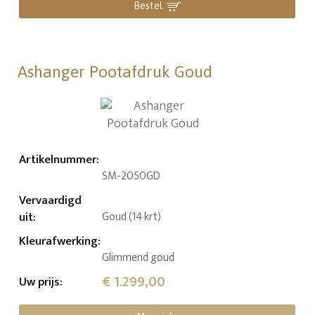
Bestel
Ashanger Pootafdruk Goud
Artikelnummer
:
SM-2050GD
Vervaardigd
uit
:
Goud (14 krt)
Kleurafwerking
:
Glimmend goud
€ 1.299,00
Uw prijs
: