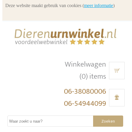
Deze website maakt gebruik van cookies (
meer informatie
)
Winkelwagen
(0) items
06-38080006
06-54944099
Zoeken