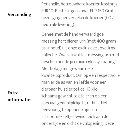
Per snelle, betrouwbare koerier. Kostprijs:
EUR 10. Bestellingen vanaf EUR 150 Gratis
Verzending
:
bezorging per verzekerde koerier (CO2-
neutrale levering)
Geheel met de hand vervaardigde
messing hart dieren urn (met 400 gram
as-inhoud) uit onze exclusieve LoveUrns-
collectie. Zware kwaliteit messing urn met
beschermende premium glossy coating.
Met hologram gewaarmerkt
kwaliteitsproduct. Om op een respectvolle
manier de as van en liefde voor een
dierbaar huisdier tot ca. 10 kilo
Extra
lichaamsgewicht te etaleren op een
informatie
:
speciaal gedenkplekje bij u thuis. Het
eenvoudig te openen koperen
schroefdekseltje bevindt zich aan de
onderzijde en dicht de vulopening. Deze