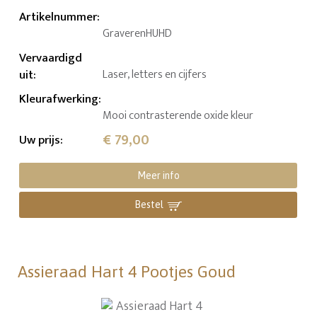
Artikelnummer
:
GraverenHUHD
Vervaardigd
uit
:
Laser, letters en cijfers
Kleurafwerking
:
Mooi contrasterende oxide kleur
€ 79,00
Uw prijs
:
Meer info
Bestel
Assieraad Hart 4 Pootjes Goud