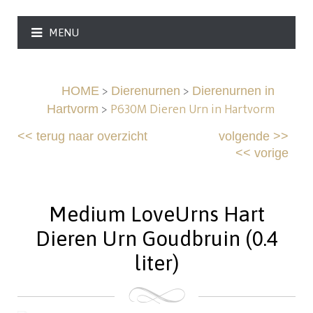
MENU
>
>
HOME
Dierenurnen
Dierenurnen in
>
P630M Dieren Urn in Hartvorm
Hartvorm
<<
terug naar overzicht
volgende
>>
<<
vorige
Medium LoveUrns Hart
Dieren Urn Goudbruin (0.4
liter)