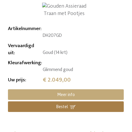
Artikelnummer
:
DH207GD
Vervaardigd
uit
:
Goud (14 krt)
Kleurafwerking
:
Glimmend goud
€ 2.049,00
Uw prijs
:
Meer info
Bestel