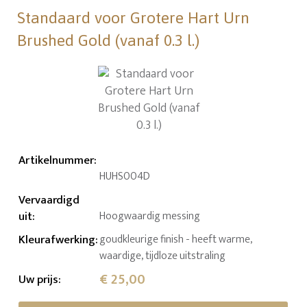
Standaard voor Grotere Hart Urn
Brushed Gold (vanaf 0.3 l.)
Artikelnummer
:
HUHS004D
Vervaardigd
uit
:
Hoogwaardig messing
Kleurafwerking
:
goudkleurige finish - heeft warme,
waardige, tijdloze uitstraling
€ 25,00
Uw prijs
: