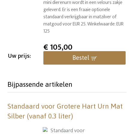
mini dierenurn wordt in een velours zakje
geleverd. Er is een fraaie optionele
standaard verkrijgbaar in matzilver of
matgoud voor EUR 25. Winkelwaarde: EUR
125
€
105,00
Uw prijs:
Bestel
Bijpassende artikelen
Standaard voor Grotere Hart Urn Mat
Silber (vanaf 0.3 liter)