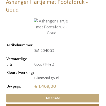
Ashanger Hartje met Pootafdruk -
Goud
Artikelnummer
:
SM-2040GD
Vervaardigd
uit
:
Goud (14 krt)
Kleurafwerking
:
Glimmend goud
€ 1.469,00
Uw prijs
:
Meer info