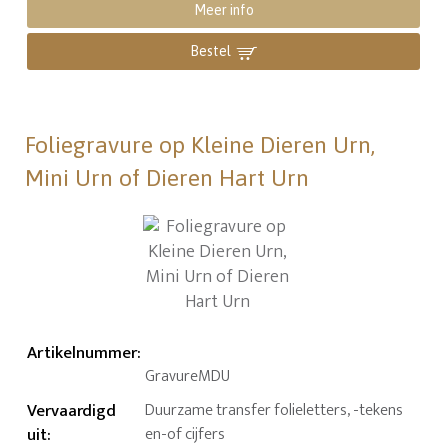
Meer info
Bestel
Foliegravure op Kleine Dieren Urn,
Mini Urn of Dieren Hart Urn
Artikelnummer
:
GravureMDU
Vervaardigd
Duurzame transfer folieletters, -tekens
uit
:
en-of cijfers