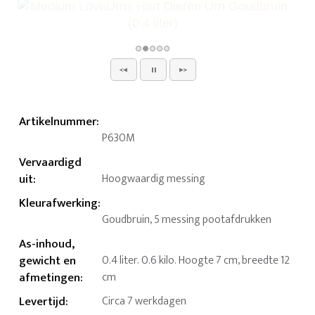
Artikelnummer
:
P630M
Vervaardigd
uit
:
Hoogwaardig messing
Kleurafwerking
:
Goudbruin, 5 messing pootafdrukken
As-inhoud,
gewicht en
0.4 liter. 0.6 kilo. Hoogte 7 cm, breedte 12
afmetingen
:
cm
Levertijd
:
Circa 7 werkdagen