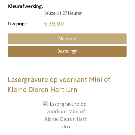
Kleurafwerking
:
Keuze uit 27 kleuren
€ 39,00
Uw prijs
:
Meer info
Bestel
Lasergravure op voorkant Mini of
Kleine Dieren Hart Urn