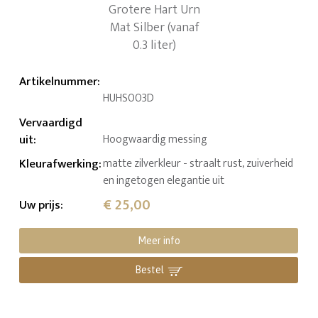
Artikelnummer
:
HUHS003D
Vervaardigd
uit
:
Hoogwaardig messing
Kleurafwerking
:
matte zilverkleur - straalt rust, zuiverheid
en ingetogen elegantie uit
€ 25,00
Uw prijs
:
Meer info
Bestel