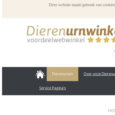
Deze website maakt gebruik van cookies
HOME
Dierenurnen
Over onze Dieren
Service Pagina's
HO