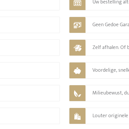
Uw bestelling alt
Geen Gedoe Gar
Zelf afhalen. Of
Voordelige, snell
Milieubewust, d
Louter originel