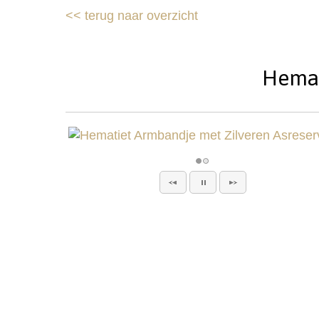
<<
terug naar overzicht
Hemat