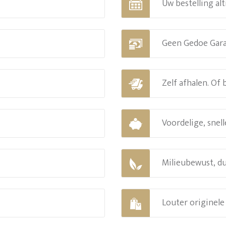
Uw bestelling alt
Geen Gedoe Gar
Zelf afhalen. Of
Voordelige, snell
Milieubewust, d
Louter originel