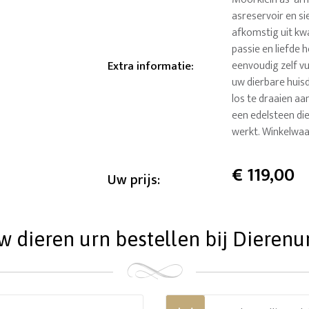
asreservoir en sie
afkomstig uit kwa
passie en liefde 
Extra informatie
:
eenvoudig zelf v
uw dierbare huisd
los te draaien aan
een edelsteen di
werkt. Winkelwaa
€
119,00
Uw prijs:
dieren urn bestellen bij Dierenu