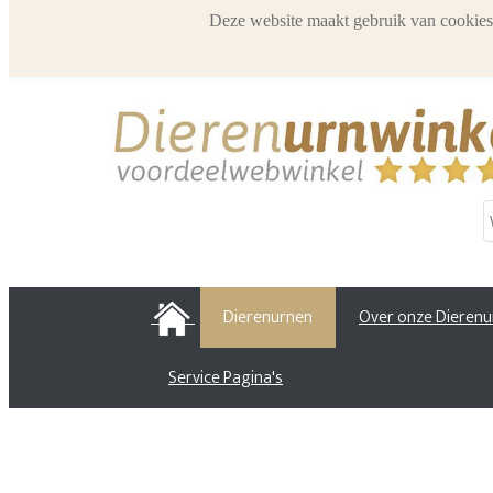
Deze website maakt gebruik van cookies
HOME
Dierenurnen
Over onze Dieren
Service Pagina's